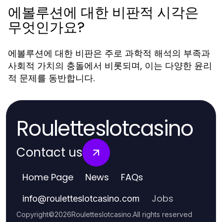
에볼루션에 대한 비판적 시각은
무엇인가요?
에볼루션에 대한 비판은 주로 과학적 해석의 부족과
사회적 가치의 충돌에서 비롯되며, 이는 다양한 윤리
적 문제를 동반합니다.
Rouletteslotcasino
Contact us
Home Page
News
FAQs
Jobs
info
@
rouletteslotcasino.com
Copyright
©
2026
Rouletteslotcasino
.
All rights reserved