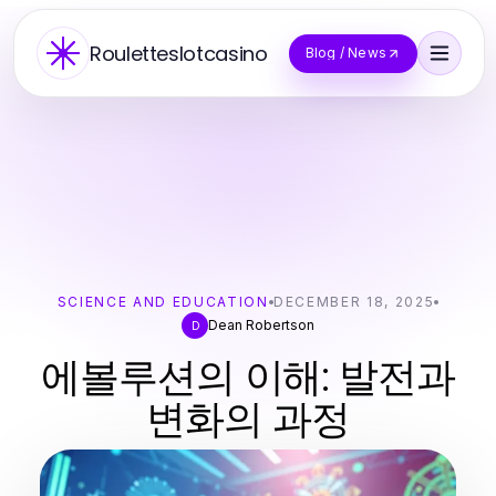
Rouletteslotcasino
Blog / News
SCIENCE AND EDUCATION
DECEMBER 18, 2025
Dean Robertson
D
에볼루션의 이해: 발전과
변화의 과정