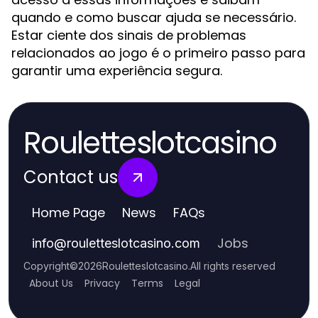
quando e como buscar ajuda se necessário.
Estar ciente dos sinais de problemas
relacionados ao jogo é o primeiro passo para
garantir uma experiência segura.
Rouletteslotcasino
Contact us
Home Page
News
FAQs
Jobs
info
@
rouletteslotcasino.com
Copyright
©
2026
Rouletteslotcasino
.
All rights reserved
About Us
Privacy
Terms
Legal