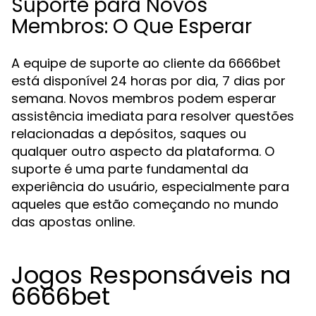
Suporte para Novos
Membros: O Que Esperar
A equipe de suporte ao cliente da 6666bet
está disponível 24 horas por dia, 7 dias por
semana. Novos membros podem esperar
assistência imediata para resolver questões
relacionadas a depósitos, saques ou
qualquer outro aspecto da plataforma. O
suporte é uma parte fundamental da
experiência do usuário, especialmente para
aqueles que estão começando no mundo
das apostas online.
Jogos Responsáveis na
6666bet