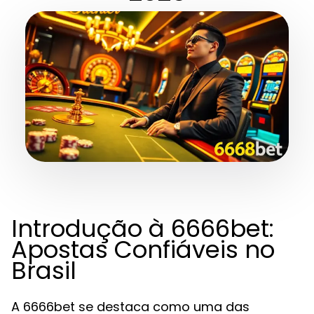
Introdução à 6666bet:
Apostas Confiáveis no
Brasil
A 6666bet se destaca como uma das