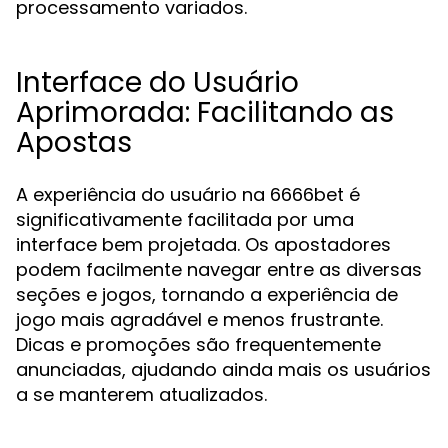
processamento variados.
Interface do Usuário
Aprimorada: Facilitando as
Apostas
A experiência do usuário na 6666bet é
significativamente facilitada por uma
interface bem projetada. Os apostadores
podem facilmente navegar entre as diversas
seções e jogos, tornando a experiência de
jogo mais agradável e menos frustrante.
Dicas e promoções são frequentemente
anunciadas, ajudando ainda mais os usuários
a se manterem atualizados.