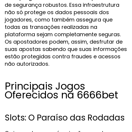
de segurança robustos. Essa infraestrutura
não só protege os dados pessoais dos
jogadores, como também assegura que
todas as transações realizadas na
plataforma sejam completamente seguras.
Os apostadores podem, assim, desfrutar de
suas apostas sabendo que suas informações
estão protegidas contra fraudes e acessos
não autorizados.
Principais Jogos
Oferecidos na 6666bet
Slots: O Paraíso das Rodadas