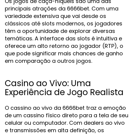
Os jogos de caça-níqueis são uma das
principais atrações da 6666bet. Com uma
variedade extensiva que vai desde os
clássicos até slots modernos, os jogadores
têm a oportunidade de explorar diversas
temáticas. A interface das slots é intuitiva e
oferece um alto retorno ao jogador (RTP), o
que pode significar mais chances de ganho
em comparação a outros jogos.
Casino ao Vivo: Uma
Experiência de Jogo Realista
O cassino ao vivo da 6666bet traz a emoção
de um cassino físico direto para a tela de seu
celular ou computador. Com dealers ao vivo
e transmissões em alta definição, os