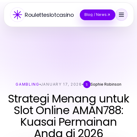
Rouletteslotcasino
Blog / News
GAMBLING
JANUARY 17, 2026
Sophie Robinson
S
Strategi Menang untuk
Slot Online AMAN788:
Kuasai Permainan
Anda di 2026