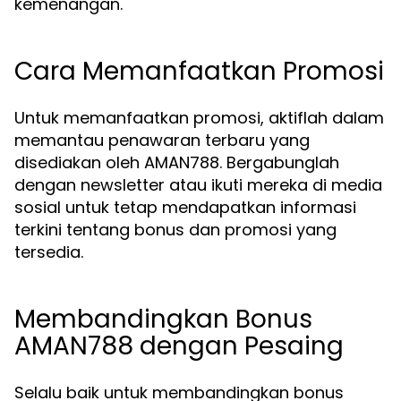
kemenangan.
Cara Memanfaatkan Promosi
Untuk memanfaatkan promosi, aktiflah dalam
memantau penawaran terbaru yang
disediakan oleh AMAN788. Bergabunglah
dengan newsletter atau ikuti mereka di media
sosial untuk tetap mendapatkan informasi
terkini tentang bonus dan promosi yang
tersedia.
Membandingkan Bonus
AMAN788 dengan Pesaing
Selalu baik untuk membandingkan bonus