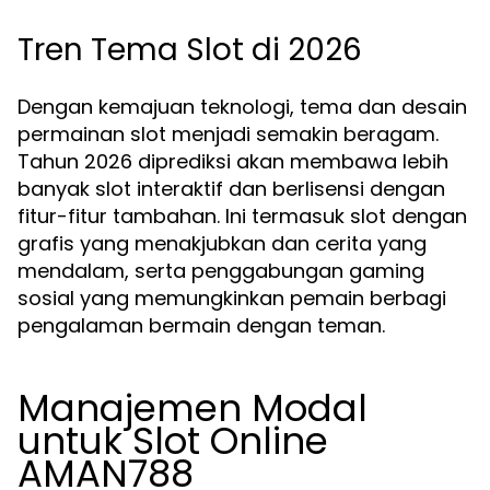
Tren Tema Slot di 2026
Dengan kemajuan teknologi, tema dan desain
permainan slot menjadi semakin beragam.
Tahun 2026 diprediksi akan membawa lebih
banyak slot interaktif dan berlisensi dengan
fitur-fitur tambahan. Ini termasuk slot dengan
grafis yang menakjubkan dan cerita yang
mendalam, serta penggabungan gaming
sosial yang memungkinkan pemain berbagi
pengalaman bermain dengan teman.
Manajemen Modal
untuk Slot Online
AMAN788