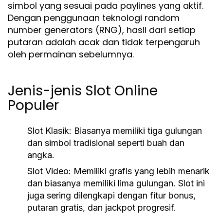
simbol yang sesuai pada paylines yang aktif.
Dengan penggunaan teknologi random
number generators (RNG), hasil dari setiap
putaran adalah acak dan tidak terpengaruh
oleh permainan sebelumnya.
Jenis-jenis Slot Online
Populer
Slot Klasik:
Biasanya memiliki tiga gulungan
dan simbol tradisional seperti buah dan
angka.
Slot Video:
Memiliki grafis yang lebih menarik
dan biasanya memiliki lima gulungan. Slot ini
juga sering dilengkapi dengan fitur bonus,
putaran gratis, dan jackpot progresif.