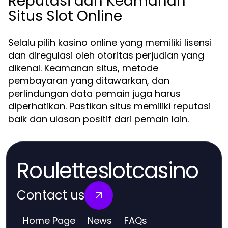
Reputasi dan Keamanan
Situs Slot Online
Selalu pilih kasino online yang memiliki lisensi
dan diregulasi oleh otoritas perjudian yang
dikenal. Keamanan situs, metode
pembayaran yang ditawarkan, dan
perlindungan data pemain juga harus
diperhatikan. Pastikan situs memiliki reputasi
baik dan ulasan positif dari pemain lain.
Rouletteslotcasino
Contact us
Home Page
News
FAQs