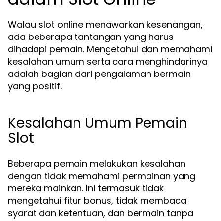
Walau slot online menawarkan kesenangan,
ada beberapa tantangan yang harus
dihadapi pemain. Mengetahui dan memahami
kesalahan umum serta cara menghindarinya
adalah bagian dari pengalaman bermain
yang positif.
Kesalahan Umum Pemain
Slot
Beberapa pemain melakukan kesalahan
dengan tidak memahami permainan yang
mereka mainkan. Ini termasuk tidak
mengetahui fitur bonus, tidak membaca
syarat dan ketentuan, dan bermain tanpa